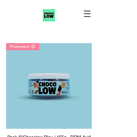
Promotion 😍