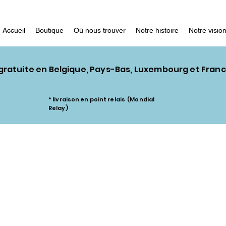
Accueil
Boutique
Où nous trouver
Notre histoire
Notre visio
 gratuite en Belgique, Pays-Bas, Luxembourg et Fran
* livraison en point relais (Mondial
Relay)