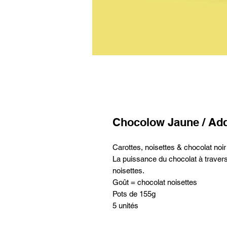
Chocolow Jaune / Add
Carottes, noisettes & chocolat noir 
La puissance du chocolat à traver
noisettes.
Goût = chocolat noisettes
Pots de 155g
5 unités