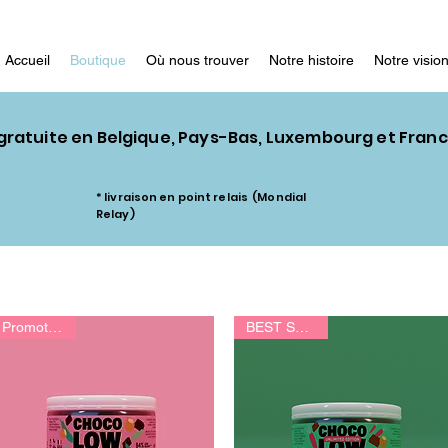
Accueil
Boutique
Où nous trouver
Notre histoire
Notre visio
 gratuite en Belgique, Pays-Bas, Luxembourg et Fran
* livraison en point relais (Mondial
Relay)
Promotion 😍
BEST SELLER