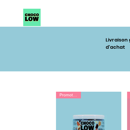
Livraison
d'achat
Promotion 😍