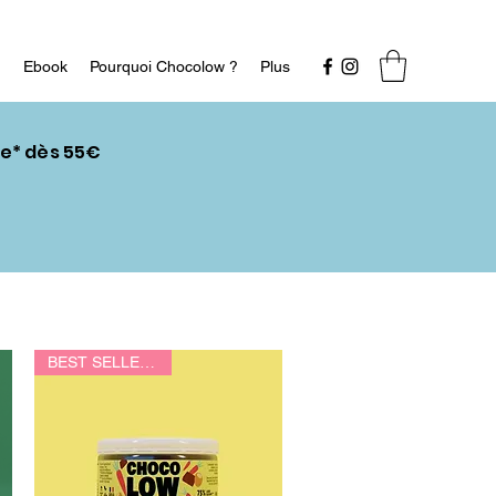
n
Ebook
Pourquoi Chocolow ?
Plus
ce* dès 55€
BEST SELLER PACK