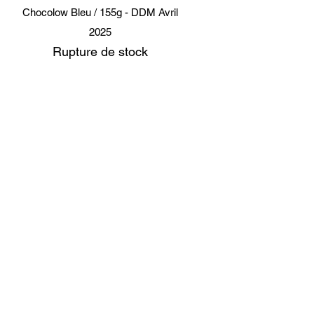
Aperçu rapide
Chocolow Bleu / 155g - DDM Avril
2025
Rupture de stock