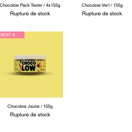
Aperçu rapide
Aperçu rapide
Chocolow Pack Tester / 4x155g
Chocolow Vert / 155g
Rupture de stock
Rupture de stock
BEST SELLER
Aperçu rapide
Chocolow Jaune / 155g
Rupture de stock