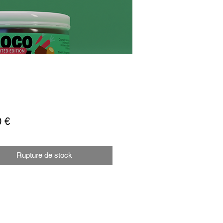
Prix
0 €
Rupture de stock