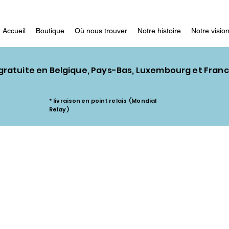
Accueil
Boutique
Où nous trouver
Notre histoire
Notre visio
 gratuite en Belgique, Pays-Bas, Luxembourg et Fran
* livraison en point relais (Mondial
Relay)