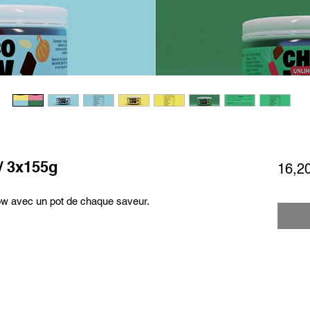
/ 3x155g
16,2
w avec un pot de chaque saveur.