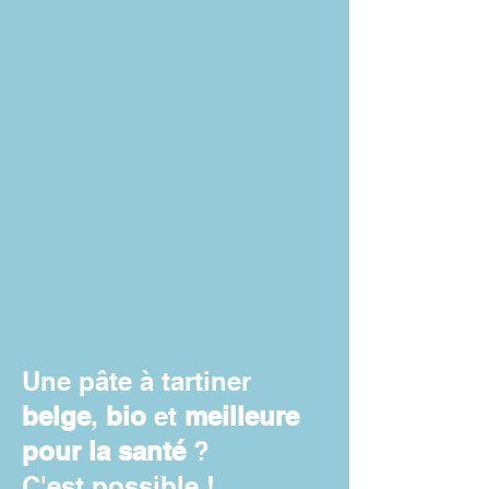
Une pâte à tartiner
belge
,
bio
et
meilleure
pour la santé
?
C'est possible !